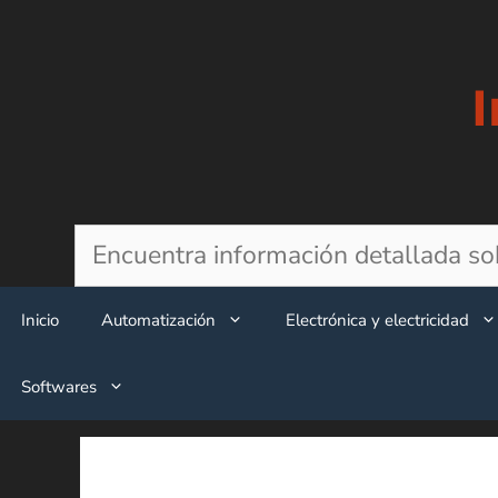
Saltar
al
contenido
Buscar
Inicio
Automatización
Electrónica y electricidad
Softwares