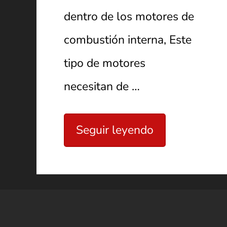
dentro de los motores de
combustión interna, Este
tipo de motores
necesitan de …
Seguir leyendo