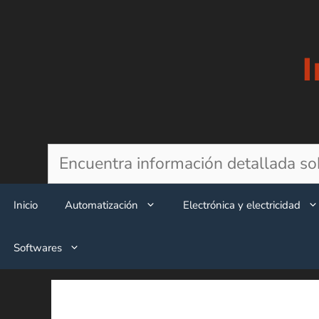
Saltar
al
contenido
Buscar
Inicio
Automatización
Electrónica y electricidad
Softwares