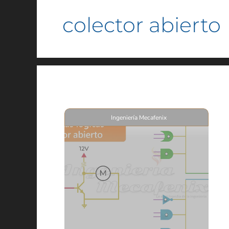
colector abierto
Ingeniería Mecafenix