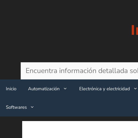
Saltar
al
contenido
Buscar
Inicio
Automatización
Electrónica y electricidad
Softwares