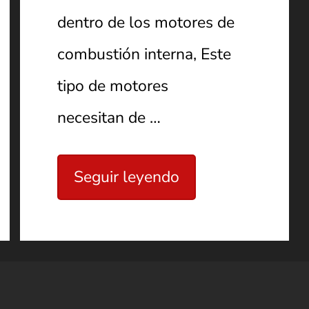
dentro de los motores de
combustión interna, Este
tipo de motores
necesitan de …
Seguir leyendo