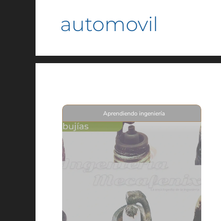
automovil
Aprendiendo ingeniería