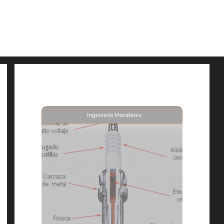
Ingeniería Mecafenix