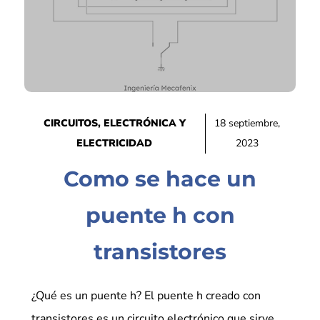
CIRCUITOS
,
ELECTRÓNICA Y
18 septiembre,
ELECTRICIDAD
2023
Como se hace un
puente h con
transistores
¿Qué es un puente h? El puente h creado con
transistores es un circuito electrónico que sirve