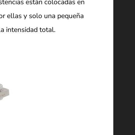
istencias están colocadas en
por ellas y solo una pequeña
a intensidad total.