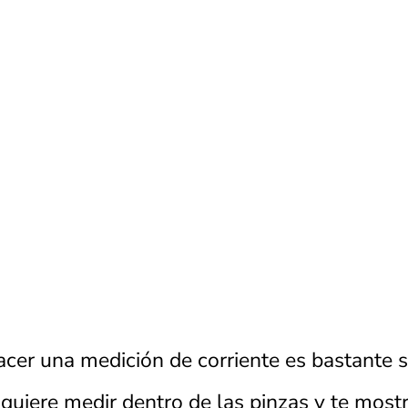
cer una medición de corriente es bastante se
 quiere medir dentro de las pinzas y te most