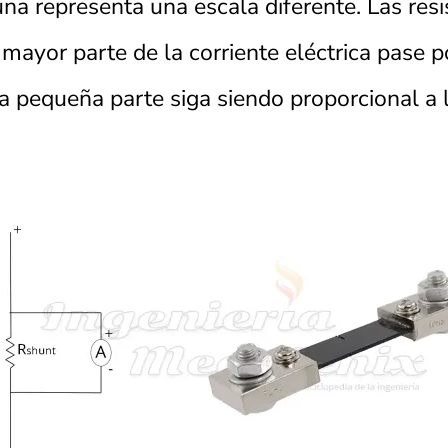
una representa una escala diferente. Las res
 mayor parte de la corriente eléctrica pase 
a pequeña parte siga siendo proporcional a l