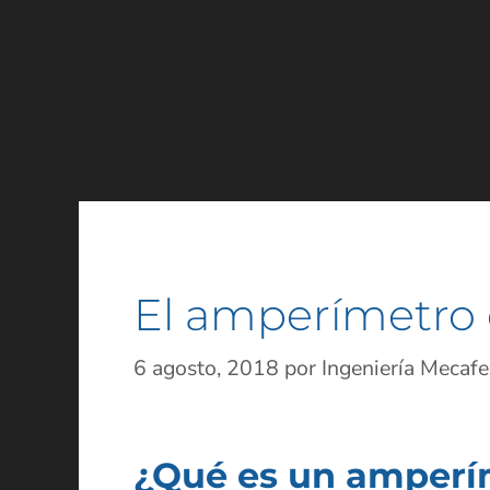
El amperímetro 
6 agosto, 2018
por
Ingeniería Mecafe
¿Qué es un amperí