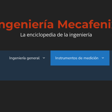
Ingeniería Mecafeni
La enciclopedia de la ingeniería
Ingeniería general
Instrumentos de medición