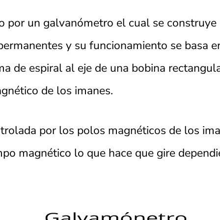
por un galvanómetro el cual se construye c
 permanentes y su funcionamiento se basa e
a de espiral al eje de una bobina rectangula
gnético de los imanes.
trolada por los polos magnéticos de los im
po magnético lo que hace que gire dependie