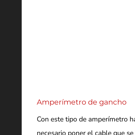
Amperímetro de gancho
Con este tipo de amperímetro ha
necesario poner el cable que se