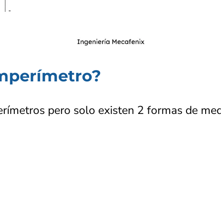
amperímetro?
erímetros pero solo existen 2 formas de medi