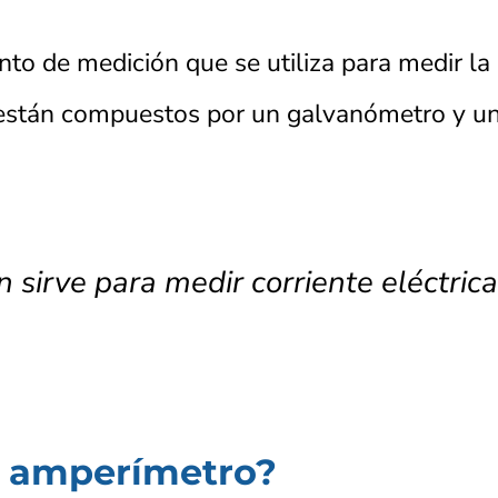
o de medición que se utiliza para medir la c
 están compuestos por un galvanómetro y una
 sirve para medir corriente eléctric
 amperímetro?