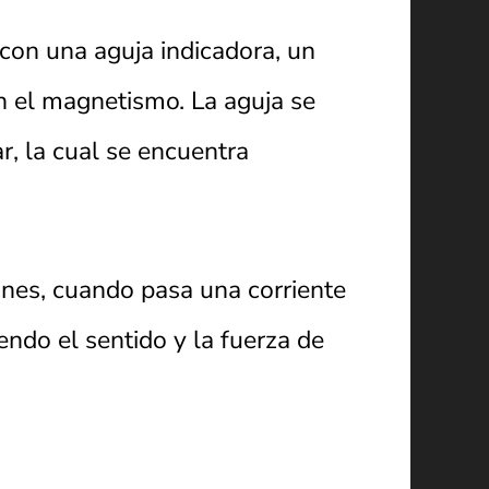
on una aguja indicadora, un
n el magnetismo. La aguja se
r, la cual se encuentra
anes, cuando pasa una corriente
ndo el sentido y la fuerza de