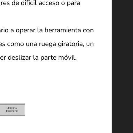
s de difícil acceso o para
rio a operar la herramienta con
es como una ruega giratoria, un
r deslizar la parte móvil.