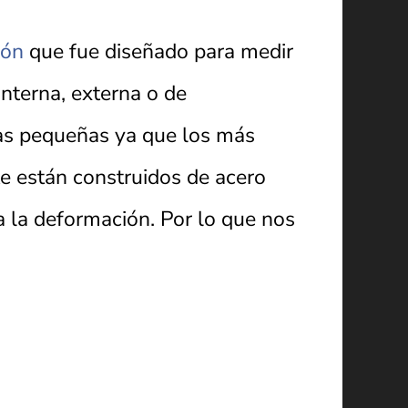
ión
que fue diseñado para medir
interna, externa o de
zas pequeñas ya que los más
e están construidos de acero
a la deformación. Por lo que nos