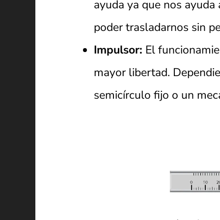
ayuda ya que nos ayuda a
poder trasladarnos sin pe
Impulsor:
El funcionamien
mayor libertad. Dependien
semicírculo fijo o un mec