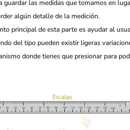
 guardar las medidas que tomamos en lugare
rder algún detalle de la medición.
to principal de esta parte es ayudar al usua
do del tipo pueden existir ligeras variacion
anismo donde tienes que presionar para pode