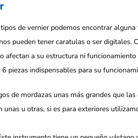
r
 tipos de vernier podemos encontrar alguna 
nos pueden tener caratulas o ser digitales.
o afectan a su estructura ni funcionamiento 
 6 piezas indispensables para su funcionami
gos de mordazas unas más grandes que las 
n unas u otras, si es para exteriores utilizam
ste instrumento tiene un pequeño vástago 