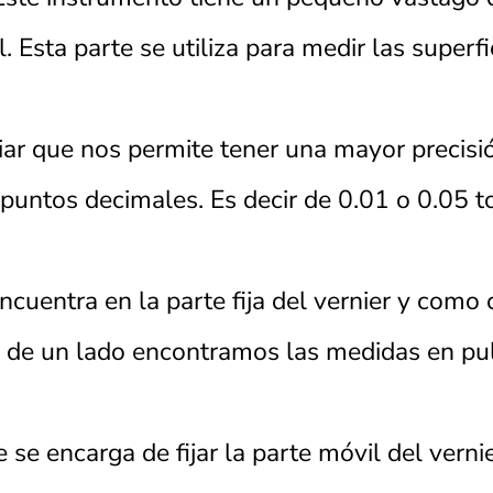
. Esta parte se utiliza para medir las super
iar que nos permite tener una mayor precisión
puntos decimales. Es decir de 0.01 o 0.05 t
cuentra en la parte fija del vernier y como c
 de un lado encontramos las medidas en pul
e se encarga de fijar la parte móvil del vern