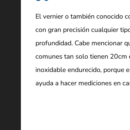
El vernier o también conocido
con gran precisión cualquier tip
profundidad. Cabe mencionar que
comunes tan solo tienen 20cm d
inoxidable endurecido, porque e
ayuda a hacer mediciones en cas