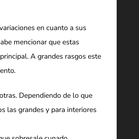
variaciones en cuanto a sus
 Cabe mencionar que estas
principal. A grandes rasgos este
ento.
otras. Dependiendo de lo que
os las grandes y para interiores
que sobresale cunado