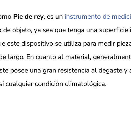
 como
Pie de rey
, es un
instrumento de medic
o de objeto, ya sea que tenga una superficie 
 este dispositivo se utiliza para medir pie
e largo. En cuanto al material, generalment
ste posee una gran resistencia al degaste y 
i cualquier condición climatológica.