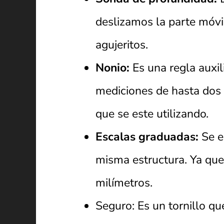
deslizamos la parte móvil
agujeritos.
Nonio:
Es una regla auxil
mediciones de hasta dos 
que se este utilizando.
Escalas graduadas:
Se en
misma estructura. Ya que
milímetros.
Seguro: Es un tornillo qu