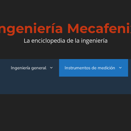
Ingeniería Mecafeni
La enciclopedia de la ingeniería
Ingeniería general
Instrumentos de medición