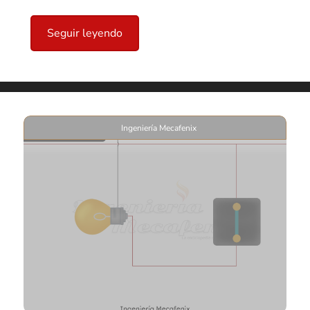
Seguir leyendo
Ingeniería Mecafenix