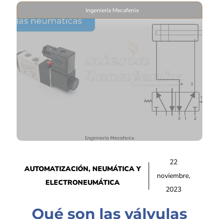
Ingeniería Mecafenix
22
AUTOMATIZACIÓN
,
NEUMÁTICA Y
noviembre,
ELECTRONEUMÁTICA
2023
Qué son las válvulas