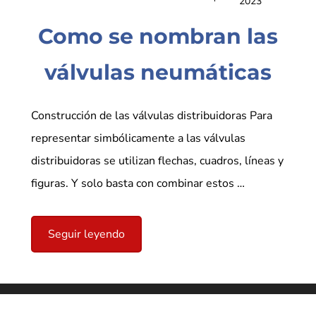
2023
Como se nombran las
válvulas neumáticas
Construcción de las válvulas distribuidoras Para
representar simbólicamente a las válvulas
distribuidoras se utilizan flechas, cuadros, líneas y
figuras. Y solo basta con combinar estos …
Seguir leyendo